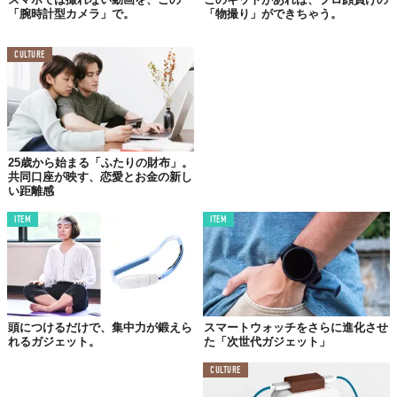
「腕時計型カメラ」で。
「物撮り」ができちゃう。
CULTURE
25歳から始まる「ふたりの財布」。
共同口座が映す、恋愛とお金の新し
い距離感
ITEM
ITEM
頭につけるだけで、集中力が鍛えら
スマートウォッチをさらに進化させ
れるガジェット。
た「次世代ガジェット」
CULTURE