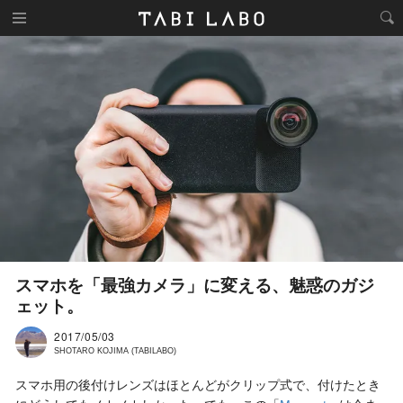
スマホを「最強カメラ」に変える、魅惑のガジ
ェット。
2017/05/03
SHOTARO KOJIMA (TABILABO)
スマホ用の後付けレンズはほとんどがクリップ式で、付けたとき