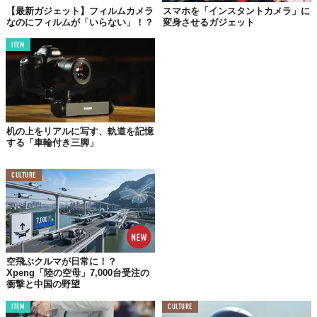
【最新ガジェット】フィルムカメラ
スマホを「インスタントカメラ」に
なのにフィルムが「いらない」！？
変身させるガジェット
ITEM
机の上をリアルに写す、軌道を記憶
する「車輪付き三脚」
CULTURE
空飛ぶクルマが日常に！？
Xpeng「陸の空母」7,000台受注の
衝撃と中国の野望
ITEM
CULTURE