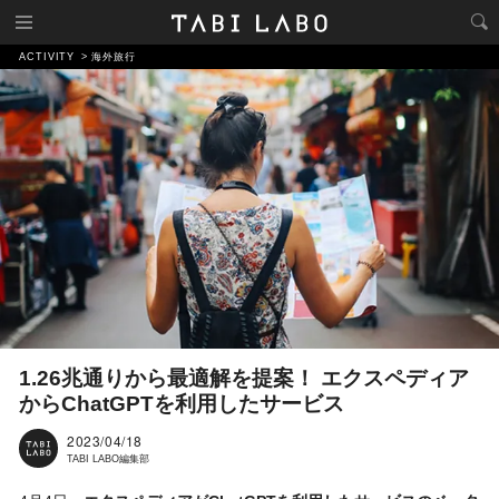
ACTIVITY
海外旅行
1.26兆通りから最適解を提案！ エクスペディア
からChatGPTを利用したサービス
2023/04/18
TABI LABO編集部