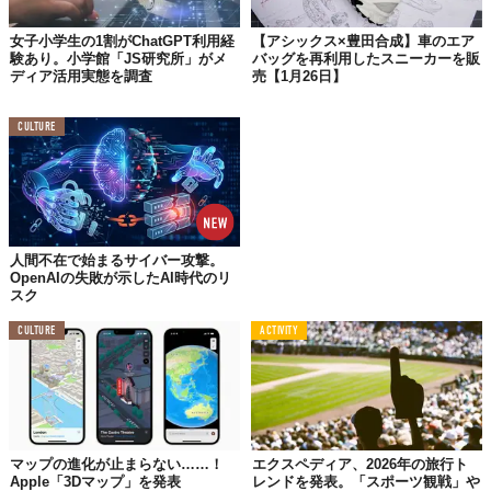
女子小学生の1割がChatGPT利用経
【アシックス×豊田合成】車のエア
験あり。小学館「JS研究所」がメ
バッグを再利用したスニーカーを販
ディア活用実態を調査
売【1月26日】
CULTURE
人間不在で始まるサイバー攻撃。
OpenAIの失敗が示したAI時代のリ
スク
CULTURE
ACTIVITY
マップの進化が止まらない……！
エクスペディア、2026年の旅行ト
Apple「3Dマップ」を発表
レンドを発表。「スポーツ観戦」や