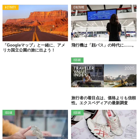
ACTIVITY
CULTURE
「Googleマップ」と一緒に、アメ
飛行機は「顔パス」の時代に……。
リカ国立公園の旅に出よう！
ISSUE
旅行者の着目点は、価格よりも信頼
性。エクスペディアの最新調査
ISSUE
ISSUE