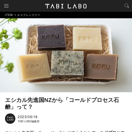
ITEM
エコフレンドリー
エシカル先進国NZから「コールドプロセス石
鹸」って？
2023/06/18
TABI LABO編集部