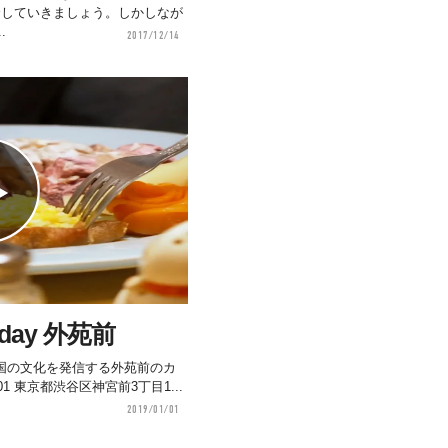
介していきましょう。しかしなが
.
2017/12/14
Allday 外苑前
国の文化を発信する外苑前のカ
50-0001 東京都渋谷区神宮前3丁目1...
2019/01/01