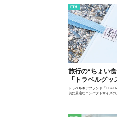
ITEM
旅行の“ちょい食
「トラベルグッ
トラベルギアブランド「TO&FRO
供に最適なコンパクトサイズの