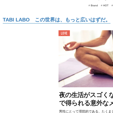
#
Brand
#
HOT
TABI LABO この世界は、もっと広いはずだ。
LOVE
夜の生活がスゴく
で得られる意外な
男性にとって理想的である、たくま