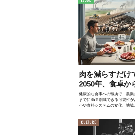
ISSUE
肉を減らすだけ
2050年、食卓か
健康的な食事への転換で、農業由
までに85％削減できる可能性
小や食料システムの変化、地域..
CULTURE