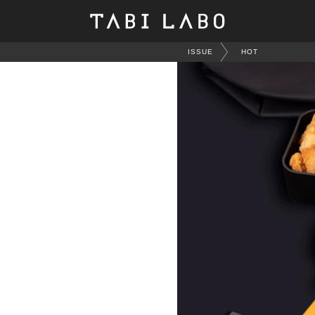
ISSUE
HOT