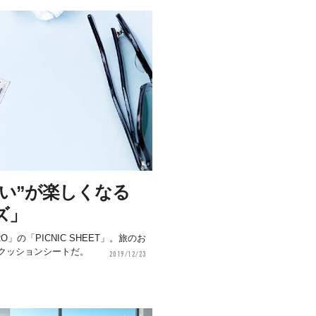
い”が楽しくなる
ズ」
」の「PICNIC SHEET」。旅のお
クッションシートだ。
2019/12/23