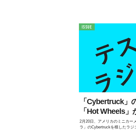
ISSUE
「Cybertruc
「Hot Wheel
2月20日、アメリカのミニカーメー
ラ」のCybertruckを模し