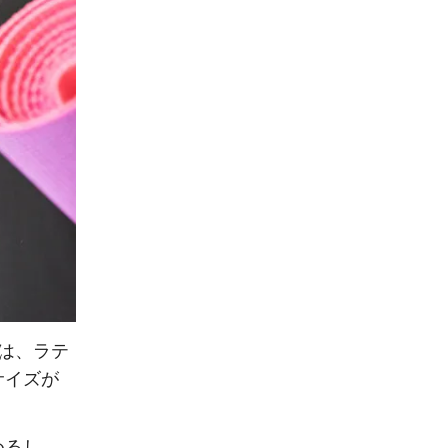
は、ラテ
サイズが
めるし、