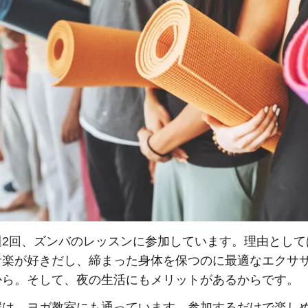
週2回、ズンバのレッスンに参加しています。理由として
音楽が好きだし、締まった身体を保つのに最適なエクサ
から。そして、夜の生活にもメリットがあるからです。
僕は、ヨガ教室にも通っています。参加するだけで楽し