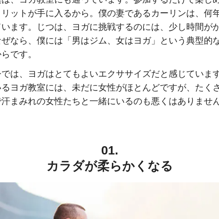
メリットが手に入るから。僕の妻であるカーリンは、何
ています。じつは、ヨガに挑戦するのには、少し時間が
なぜなら、僕には「男はジム、女はヨガ」という典型的
からです。
今では、ヨガはとてもよいエクササイズだと感じていま
いるヨガ教室には、未だに女性がほとんどですが、たく
で汗まみれの女性たちと一緒にいるのも悪くはありませ
01.
カラダが柔らかくなる