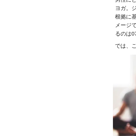
ヨガ。
根拠に基
メージ
るのは0
では、