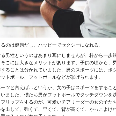
するのは健康だし、ハッピーでセクシーになれる。
する男性というのはあまり耳にしませんが、枠から一歩
とそこには大きなメリットがあります。子供の頃から、
がすることは分かれていました。男のスポーツには、ボ
ケットボール、フットボールなどが挙げられます。
ポーツと言えば…というか、女の子はスポーツをするこ
ていました。僕たち男がフットボールでタッチダウンを
クフリップをするのが、可愛いチアリーダーの女の子た
果を出して、強くて、早くて、背が高くて、かっこよけ