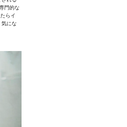
専門的な
したらイ
、気にな