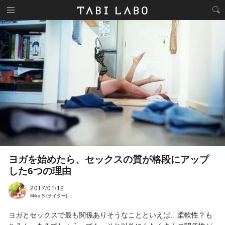
ヨガを始めたら、セックスの質が格段にアップ
した6つの理由
2017/01/12
Miku S (ライター)
ヨガとセックスで最も関係ありそうなことといえば…柔軟性？も