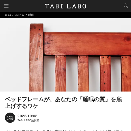
WELL-BEING
睡眠
ベッドフレームが、あなたの「睡眠の質」を底
上げするワケ
2023/10/02
TABI LABO編集部