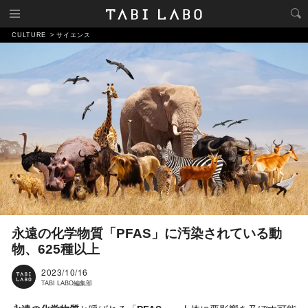
CULTURE
サイエンス
永遠の化学物質「PFAS」に汚染されている動
物、625種以上
2023/10/16
TABI LABO編集部