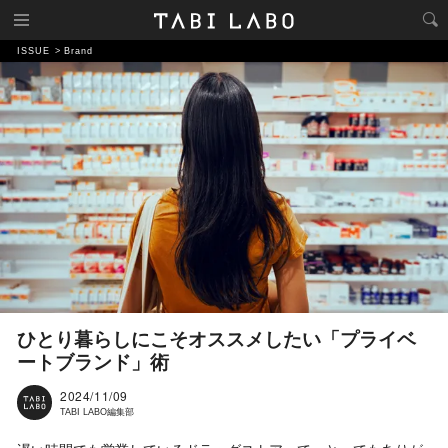
ISSUE
Brand
ひとり暮らしにこそオススメしたい「プライベ
ートブランド」術
2024/11/09
TABI LABO編集部