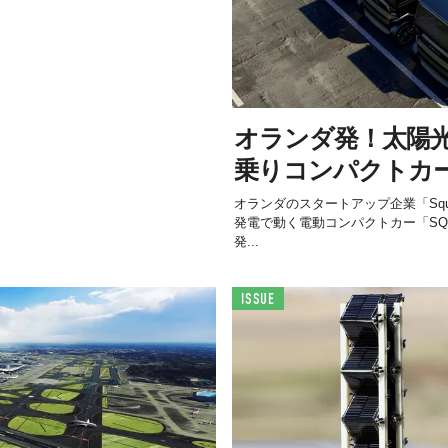
オランダ発！太陽光
乗りコンパクトカ
オランダのスタートアップ企業「Squad 
発電で動く電動コンパクトカー「SQUAD
発...
ISSUE