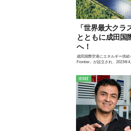
「世界最大クラ
とともに成田国
へ！
成田国際空港にエネルギー供給を行う
Frontier」が設立され、202
ISSUE