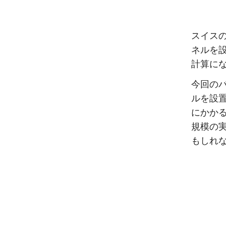
スイスの
ネルを
計算に
今回のパ
ルを設
にかかる
規模の
もしれ