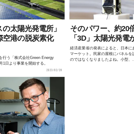
スの太陽光発電所」
そのパワー、約20
際空港の脱炭素化
「3D」太陽光発電
経済産業省の発表によると、日本に
マーケット。民家の屋根にパネルを
「株式会社Green Energy
のではなくなりましたよね。小型、..
3年4月1日より事業を開始する。
2023/02/28