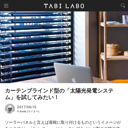
カーテンブラインド型の「太陽光発電システ
ム」を試してみたい！
2017/06/15
A.Ikeda (ライター)
ソーラーパネルと言えば屋根に取り付けるものというイメージが