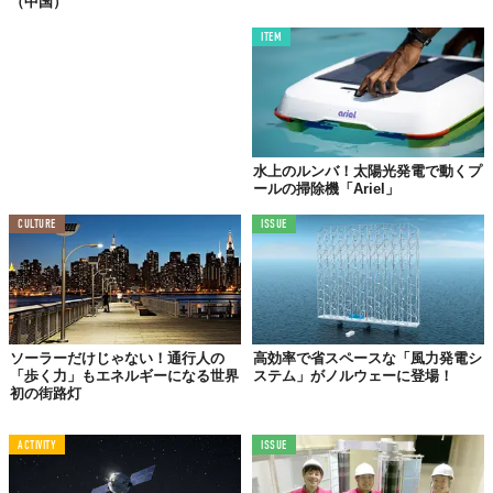
（中国）
ITEM
「
SolarGaps
」を設置するときは、部屋の中ではなく外のほうが
水上のルンバ！太陽光発電で動くプ
効果的。窓の上の壁に簡単に取り付けることができるようになっ
ールの掃除機「Ariel」
ています。
CULTURE
ISSUE
耐久性が気になる人がいるかもしれませんが、耐久性のあるアル
ミで作られているため、耐熱範囲は-40℃〜80℃。
ソーラーだけじゃない！通行人の
高効率で省スペースな「風力発電シ
「歩く力」もエネルギーになる世界
ステム」がノルウェーに登場！
初の街路灯
ACTIVITY
ISSUE