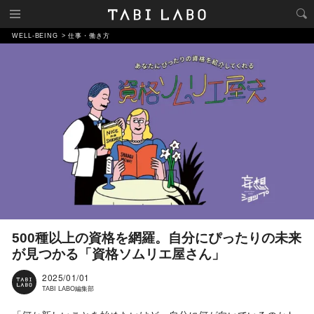
WELL-BEING
仕事・働き方
500種以上の資格を網羅。自分にぴったりの未来
が見つかる「資格ソムリエ屋さん」
2025/01/01
TABI LABO編集部