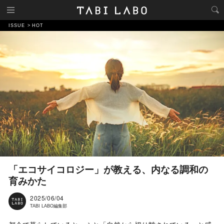
ISSUE
HOT
「エコサイコロジー」が教える、内なる調和の
育みかた
2025/06/04
TABI LABO編集部