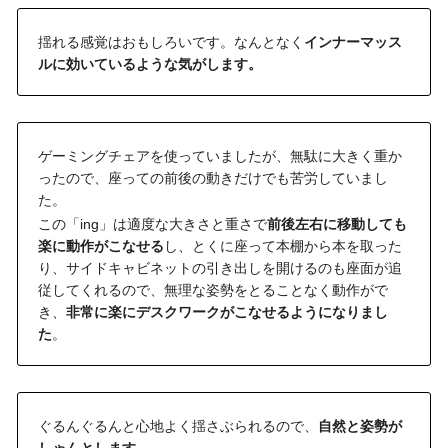
揺れる感覚はおもしろいです。なんとなく
インナーマッス
ルに効いているような気がします。
ゲーミングチェアを使っていましたが、無駄に大きく重か
ったので、座っての前後の動きだけでも苦労していまし
た。
この「ing」は適度な大きさと重さで
前後左右に移動しても
楽に動作がこなせる
し、とくに座って本棚から本を取った
り、サイドキャビネットの引き出しを開けるのも座面が追
従してくれるので、無理な姿勢をとることなく動作がで
き、
非常に楽にデスクワークがこなせるようになりまし
た
。
ぐるんぐるんと心地よく揺さぶられるので、
自然と姿勢が
しゃんとします
。