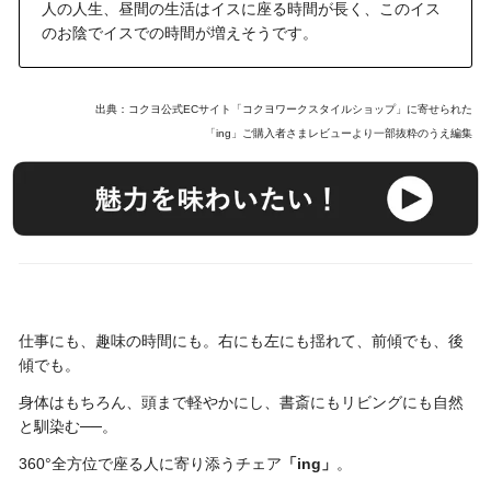
人の人生、昼間の生活はイスに座る時間が長く、このイス
のお陰でイスでの時間が増えそうです。
出典：コクヨ公式ECサイト「コクヨワークスタイルショップ」に寄せられた
「ing」ご購入者さまレビューより一部抜粋のうえ編集
仕事にも、趣味の時間にも。右にも左にも揺れて、前傾でも、後
傾でも。
身体はもちろん、頭まで軽やかにし、書斎にもリビングにも自然
と馴染む──。
360°全方位で座る人に寄り添うチェア
「ing」
。