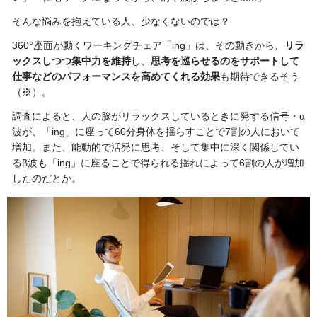
そんな悩みを抱えている人、少なくないのでは？
360°座面が動くワーキングチェア「ing」は、その動きから、
リラ
ックスしつつ集中力を維持
し、
思考を巡らせるのをサポートして
仕事などのパフォーマンスを高めてくれる効果
も期待できるそう
（※）。
調査によると、人の脳がリラックスしているときに発する信号・α
波が、「ing」に座って60分身体を揺らすことで7割の人において
増加。また、能動的で活発に思考、そして集中に深く関係してい
るβ波も「ing」に座ることで得られる揺れによって6割の人が増加
したのだとか。