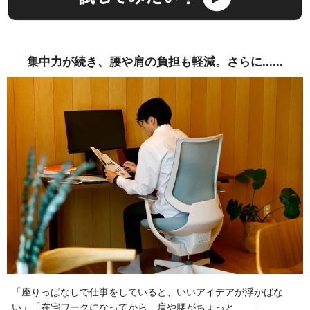
集中力が続き、腰や肩の負担も軽減。さらに......
「座りっぱなしで仕事をしていると、いいアイデアが浮かばな
い」「在宅ワークになってから、肩や腰がちょっと......」