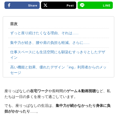
Share
Post
LINE
目次
ずっと座り続けたくなる理由、それは......
集中力が続き、腰や肩の負担も軽減。さらに......
仕事スペースにも生活空間にも馴染むすっきりとしたデザ
イン
高い機能と効果、優れたデザイン「ing」利用者からのメッ
セージ
座りっぱなしの
在宅ワーク
や長時間の
ゲーム＆動画視聴
など、私
たちは一日の多くを座って過ごしています。
でも、座りっぱなしの生活は、
集中力が続かなかったり身体に負
担がかかったり
......。