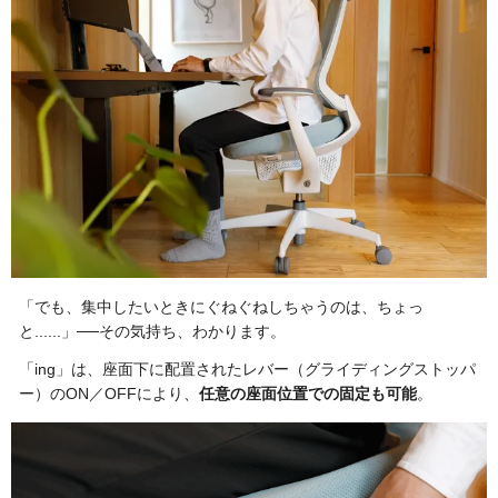
「でも、集中したいときにぐねぐねしちゃうのは、ちょっ
と......」──その気持ち、わかります。
「ing」は、座面下に配置されたレバー（グライディングストッパ
ー）のON／OFFにより、
任意の座面位置での固定も可能
。