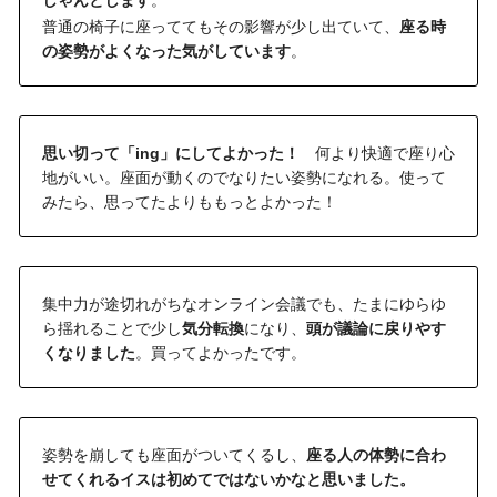
普通の椅子に座っててもその影響が少し出ていて、
座る時
の姿勢がよくなった気がしています
。
思い切って「ing」にしてよかった！
　何より快適で座り心
地がいい。座面が動くのでなりたい姿勢になれる。使って
みたら、思ってたよりももっとよかった！
集中力が途切れがちなオンライン会議でも、たまにゆらゆ
ら揺れることで少し
気分転換
になり、
頭が議論に戻りやす
くなりました
。買ってよかったです。
姿勢を崩しても座面がついてくるし、
座る人の体勢に合わ
せてくれるイスは初めてではないかなと思いました。