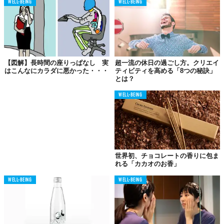
WELL-BEING
WELL-BEING
【図解】長時間の座りっぱなし 実
超一流の休日の過ごし方。クリエイ
はこんなにカラダに悪かった・・・
ティビティを高める「8つの秘訣」
とは？
WELL-BEING
世界初、チョコレートの香りに包ま
れる「カカオのお香」
WELL-BEING
WELL-BEING