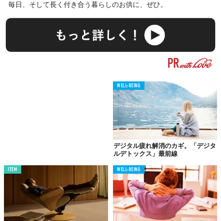
毎日、そして長く付き合う暮らしのお供に、ぜひ。
WELL-BEING
デジタル疲れ解消のカギ。「デジタ
ルデトックス」最前線
ITEM
WELL-BEING