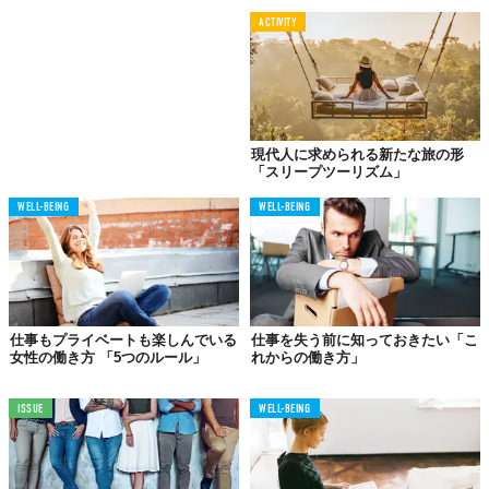
ACTIVITY
現代人に求められる新たな旅の形
「スリープツーリズム」
WELL-BEING
WELL-BEING
仕事もプライベートも楽しんでいる
仕事を失う前に知っておきたい「こ
女性の働き方 「5つのルール」
れからの働き方」
ISSUE
WELL-BEING