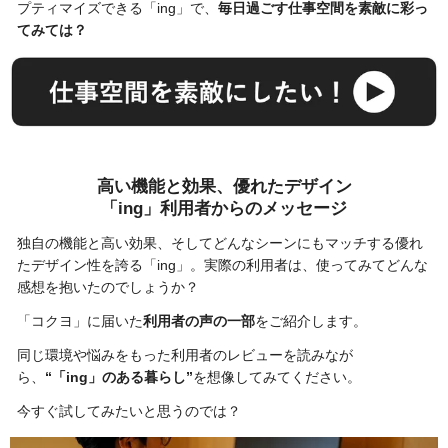
プティマイズできる「ing」で、
毎日過ごす仕事空間を素敵に彩っ
てみては？
高い機能と効果、優れたデザイン
「ing」利用者からのメッセージ
独自の機能と高い効果、そしてどんなシーンにもマッチする優れ
たデザイン性を誇る「ing」。実際の利用者は、使ってみてどんな
感想を抱いたのでしょうか？
「コクヨ」に届いた
利用者の声の一部
をご紹介します。
同じ環境や悩みをもった利用者のレビューを読みなが
ら、
“「ing」のある暮らし”
を想像してみてください。
今すぐ試してみたいと思うのでは？