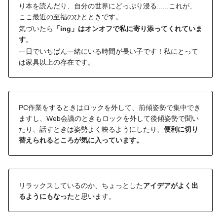
り本を読んだり、自分の世界にどっぷり浸る......これが、
ここ最近の至福のひとときです。
気づいたら
「ing」はオンオフで私に寄り添ってくれていま
す
。
一日でいちばん一緒にいる時間が長い子です！私にとって
は家具以上の存在です。
PC作業をするときはロックを外して、前傾姿勢で集中でき
ますし、Web会議のときもロックを外して後傾姿勢で聞い
たり、話すときは姿勢よく映るようにしたり、
便利に切り
替えられるところが気に入っています。
リラックスしているのか、ちょっとした
アイデアがよく出
るようにもなった
と思います。