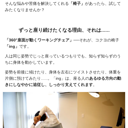
そんな悩みや苦痛を解決してくれる
「椅子」
があったら、試して
みたくなりませんか？
ずっと座り続けたくなる理由、それは......
「360°座面が動くワーキングチェア」
──それが、コクヨの椅子
「ing」
です。
人は同じ姿勢でじっと座っているつもりでも、知らず知らずのう
ちに身体を動かしています。
姿勢を前後に傾けたり、身体を左右にツイストさせたり、体重を
片側に預けてみたり......。「ing」は、座る人の
あるゆる方向の動
きにしなやかに追従し、しっかり支えてくれます
。