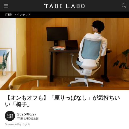
ITEM
インテリア
【オンもオフも】「座りっぱなし」が気持ちい
い「椅子」
2025/06/27
TABI LABO編集部
Sponsored by コクヨ