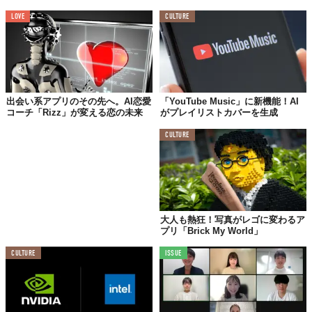
一方で管理職からは、「具体的にどんな言葉で伝えれば良いの
LOVE
CULTURE
か」という切実な声が上がっており、両者の間には深い溝が存在
する。
このギャップを埋めるのが、『コミュトレZ』の根幹をなす、ア
ルバトロスが「退職代行モームリ」で蓄積した累計3万件以上のリ
アルな退職相談データ。
出会い系アプリのその先へ。AI恋愛
「YouTube Music」に新機能！AI
コーチ「Rizz」が変える恋の未来
がプレイリストカバーを生成
個人が特定できないよう完全に匿名加工されたこの膨大なテキス
トデータをAIに学習させることで、現場のリアルな課題に応える
CULTURE
ツールが誕生したようだ。
あなたの言葉が招く、未来のリスクを可視化する
大人も熱狂！写真がレゴに変わるア
本ツールの主な機能は、メッセージの診断・スコアリング。
プリ「Brick My World」
入力されたメッセージがZ世代にどう受け取られるか、その適切
CULTURE
ISSUE
度を客観的な数値で把握できる仕組みだ。さらに、「共感度」
「自律尊重度」「心理的安全性」といった6つの指標で詳細に分析
し、AIが具体的な改善ポイントと最適な言い換え例まで提案す
る。