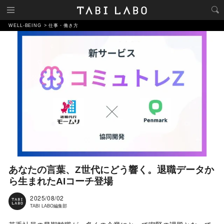
WELL-BEING
仕事・働き方
あなたの言葉、Z世代にどう響く。退職データか
ら生まれたAIコーチ登場
2025/08/02
TABI LABO編集部