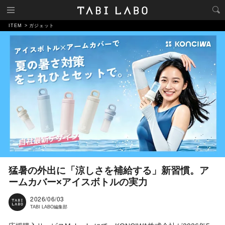
ITEM
ガジェット
猛暑の外出に「涼しさを補給する」新習慣。ア
ームカバー×アイスボトルの実力
2026/06/03
TABI LABO編集部