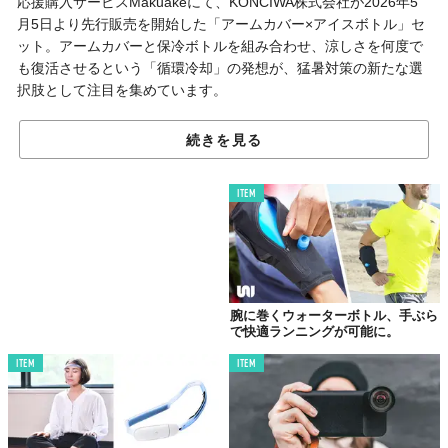
応援購入サービスMakuakeにて、KONCIWA株式会社が2026年5
月5日より先行販売を開始した「アームカバー×アイスボトル」セ
ット。アームカバーと保冷ボトルを組み合わせ、涼しさを何度で
も復活させるという「循環冷却」の発想が、猛暑対策の新たな選
択肢として注目を集めています。
続きを見る
冷感グッズの「あるある」を解決
ITEM
腕に巻くウォーターボトル、手ぶら
で快適ランニングが可能に。
ITEM
ITEM