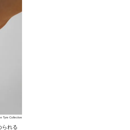
e Tyre Collective
められる