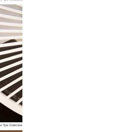
e Tyre Collective