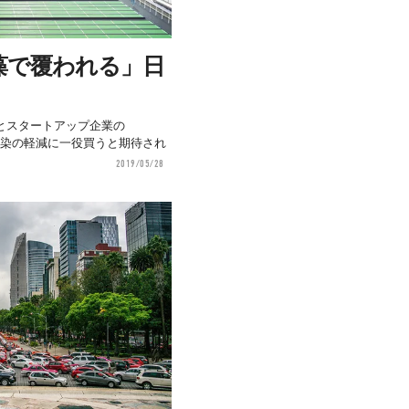
藻で覆われる」日
とスタートアップ企業の
気汚染の軽減に一役買うと期待され
2019/05/28