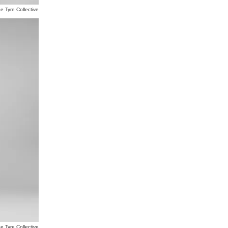
e Tyre Collective
e Tyre Collective