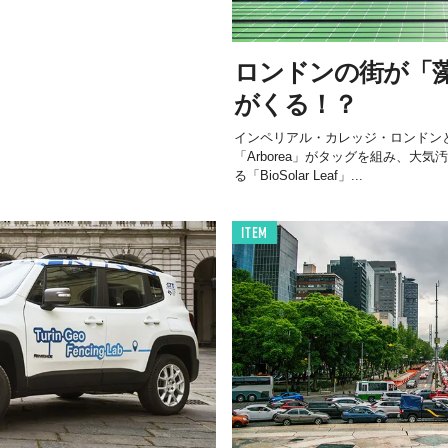
ロンドンの街が「
がくる！？
インペリアル・カレッジ・ロンドン
「Arborea」がタッグを組み、大
る「BioSolar Leaf」...
ITEM