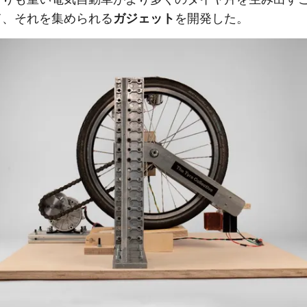
て、それを集められる
ガジェット
を開発した。