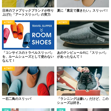
日本のファブリックブランドが作り
夏に「素足で履きたい」スリッパ！
上げた「アートスリッパ」の実力
ACTIVITY
ACTIVITY
「コンサイスのトラベルスリッパ」
あのテンピュール®に「スリッパ」
を、ルームシューズとして使わない
があったなんて！
なんて！
ACTIVITY
PR
一石二鳥のスリッパ
「ランニングは嫌い」だけど、この
シューズは好き。
ITEM
ITEM