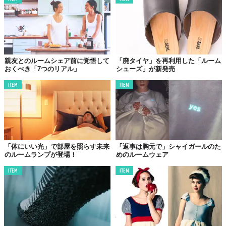
親友とのルームシェア前に覚悟して
「廃タイヤ」を再利用した「ルーム
おくべき「7つのリアル」
シューズ」が新発売
ITEM
ITEM
「体にいい光」で部屋を照らす未来
「返事は胸元で」シャイガールのた
のルームランプが登場！
めのルームウェア
ITEM
ITEM