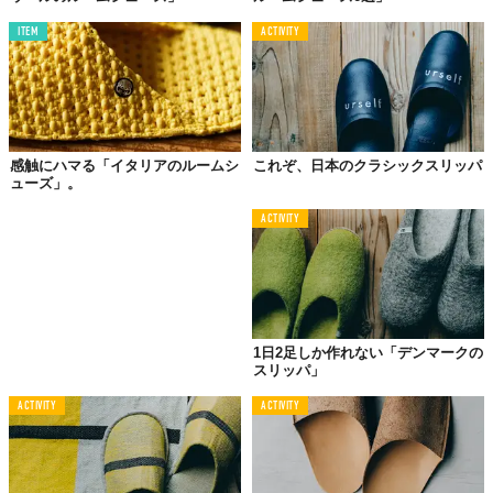
ITEM
ACTIVITY
感触にハマる「イタリアのルームシ
これぞ、日本のクラシックスリッパ
ューズ」。
ACTIVITY
1日2足しか作れない「デンマークの
スリッパ」
ACTIVITY
ACTIVITY