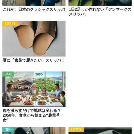
これぞ、日本のクラシックスリッパ
1日2足しか作れない「デンマークの
スリッパ」
ACTIVITY
夏に「素足で履きたい」スリッパ！
©2020 NEW STANDARD
ISSUE
肉を減らすだけで地球は変わる？
2050年、食卓から始まる“農業革
命”
ITEM
ACTIVITY