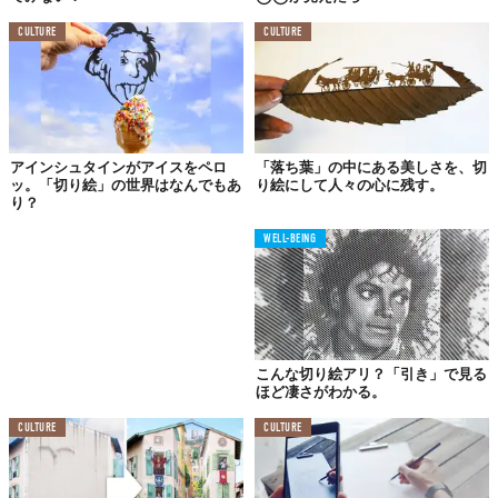
CULTURE
CULTURE
アインシュタインがアイスをペロ
「落ち葉」の中にある美しさを、切
ッ。「切り絵」の世界はなんでもあ
り絵にして人々の心に残す。
り？
WELL-BEING
こんな切り絵アリ？「引き」で見る
ほど凄さがわかる。
CULTURE
CULTURE