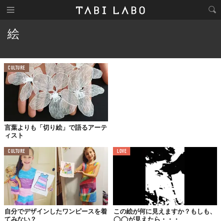
絵
CULTURE
言葉よりも「切り絵」で語るアーテ
ィスト
CULTURE
LOVE
自分でデザインしたワンピースを着
この絵が何に見えますか？もしも、
てみない？
◯◯が見えたら・・・