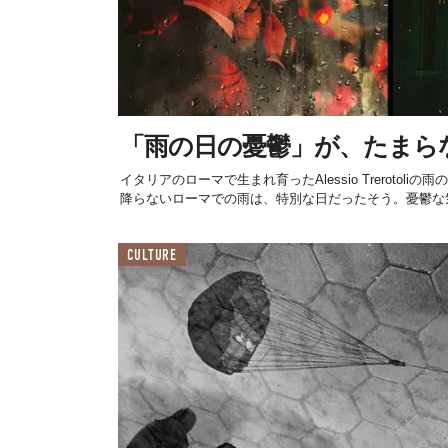
「雨の日の憂鬱」が、たまら
イタリアのローマで生まれ育ったAlessio Trerotol
降らないローマでの雨は、特別な日だったそう。憂鬱な気.
CULTURE