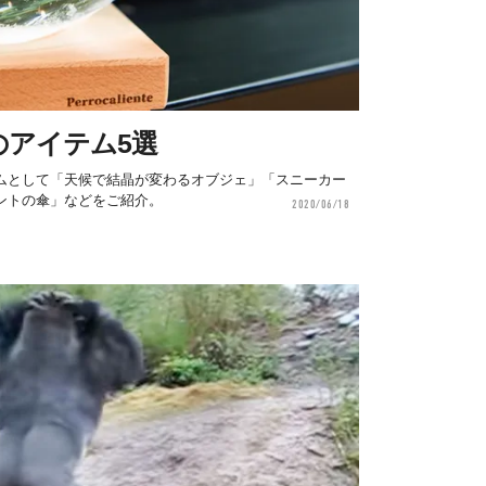
のアイテム5選
ムとして「天候で結晶が変わるオブジェ」「スニーカー
ントの傘」などをご紹介。
2020/06/18