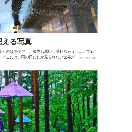
思える写真
歩くのは面倒だし、視界も悪いし濡れちゃうし…。でも
そこには、雨の日にしか見られない世界が...
2017/06/30