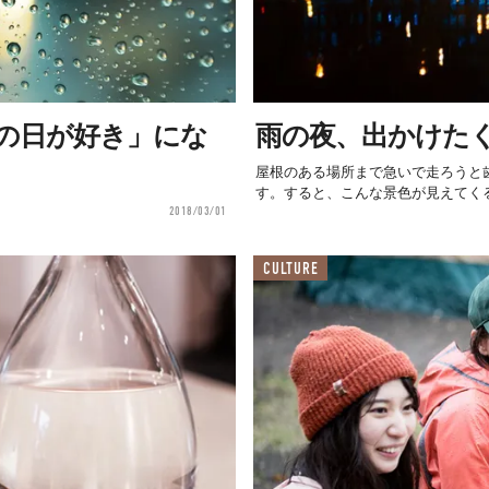
の日が好き」にな
雨の夜、出かけた
屋根のある場所まで急いで走ろうと
す。すると、こんな景色が見えてくる
2018/03/01
CULTURE