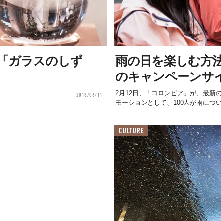
「ガラスのしず
雨の日を楽しむ方
のキャンペーンサ
2月12日、「コロンビア」が、最新の
2018/06/11
モーションとして、100人が雨につい
CULTURE