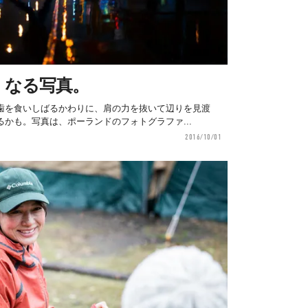
くなる写真。
歯を食いしばるかわりに、肩の力を抜いて辺りを見渡
かも。写真は、ポーランドのフォトグラファ...
2016/10/01