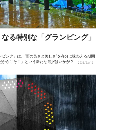
くなる特別な「グランピング」
ピング」は、”雨の良さと美しさ”を存分に味わえる期間
だからこそ！」という新たな選択はいかが？
2020/04/13