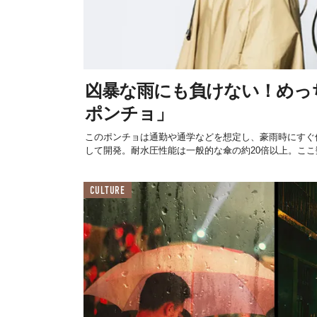
凶暴な雨にも負けない！めっ
ポンチョ」
このポンチョは通勤や通学などを想定し、豪雨時にすぐ
して開発。耐水圧性能は一般的な傘の約20倍以上。ここ数
CULTURE