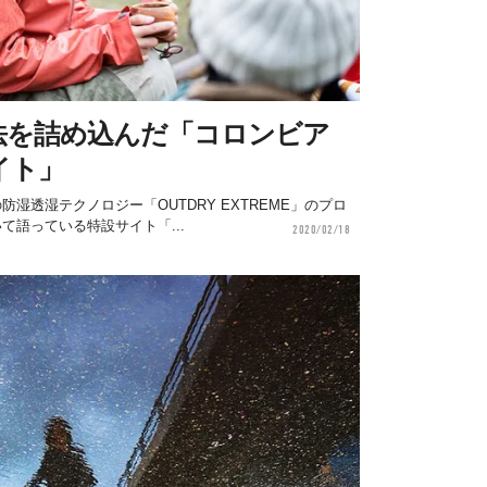
法を詰め込んだ「コロンビア
イト」
防湿透湿テクノロジー「OUTDRY EXTREME」のプロ
て語っている特設サイト「...
2020/02/18