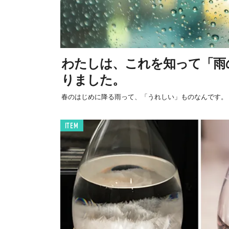
わたしは、これを知って「雨
りました。
春のはじめに降る雨って、「うれしい」ものなんです。
ITEM