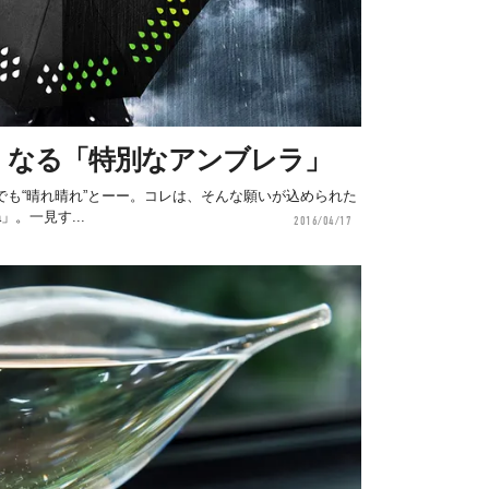
くなる「特別なアンブレラ」
も“晴れ晴れ”とーー。コレは、そんな願いが込められた
la」。一見す...
2016/04/17