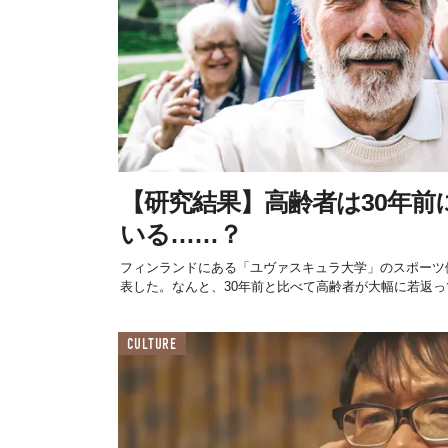
【研究結果】高齢者は30年前
いる……？
フィンランドにある「ユヴァス​​キュラ大学」のスポー
表した。なんと、30年前と比べて高齢者が大幅に若返って
CULTURE