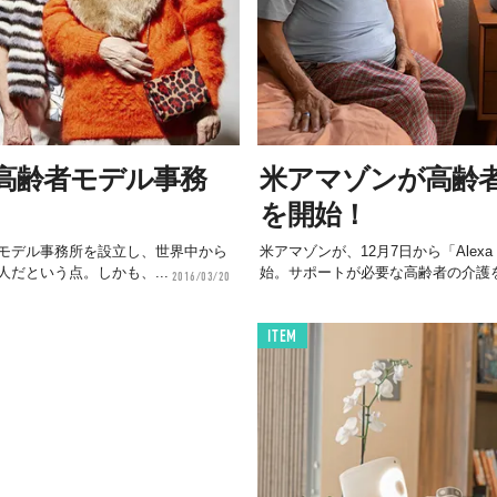
高齢者モデル事務
米アマゾンが高齢
を開始！
モデル事務所を設立し、世界中から
米アマゾンが、12月7日から「Alexa
だという点。しかも、...
始。サポートが必要な高齢者の介護を
2016/03/20
ITEM