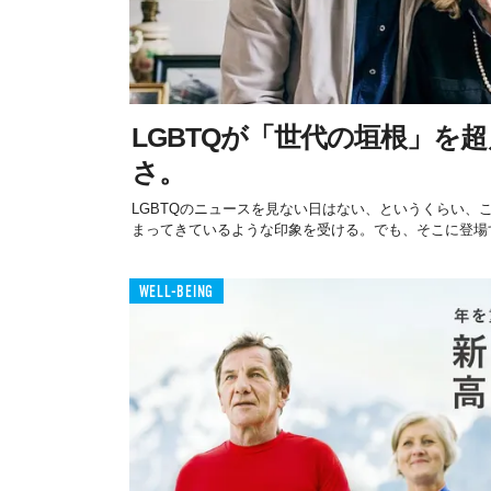
LGBTQが「世代の垣根」を
さ。
LGBTQのニュースを見ない日はない、というくらい、
まってきているような印象を受ける。でも、そこに登場す
WELL-BEING