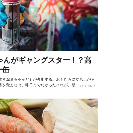
ゃんがギャングスター！？高
ー缶
吹き溜まる不良どもが占拠する。おもむろに立ち上がる
を覚ませば、昨日までなかったそれが、壁...
2016/03/19