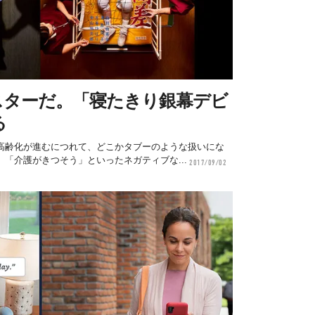
スターだ。「寝たきり銀幕デビ
る
高齢化が進むにつれて、どこかタブーのような扱いにな
「介護がきつそう」といったネガティブな...
2017/09/02