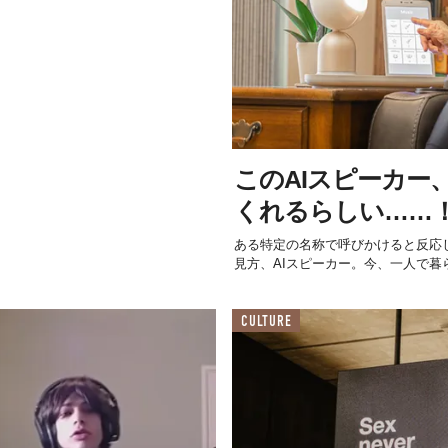
このAIスピーカー
くれるらしい……
ある特定の名称で呼びかけると反応
見方、AIスピーカー。今、一人で暮
CULTURE