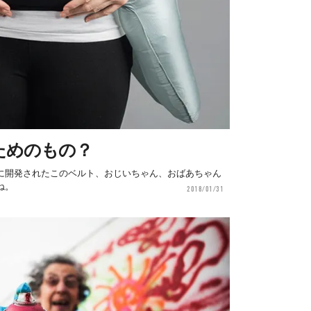
ためのもの？
に開発されたこのベルト、おじいちゃん、おばあちゃん
ね。
2018/01/31