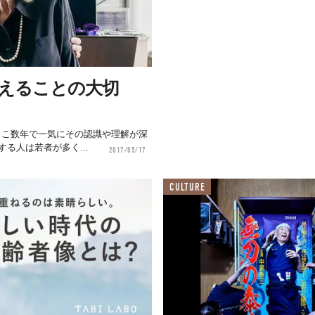
超えることの大切
ここ数年で一気にその認識や理解が深
る人は若者が多く...
2017/05/17
CULTURE