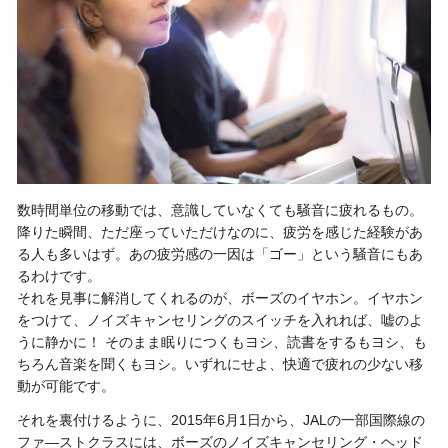
数時間単位の移動では、意識していなくても騒音に疲れるもの。
降りた瞬間、ただ座っていただけなのに、疲労を感じた経験があ
る人も多いはず。あの疲労感の一因は「ゴー」という騒音にもあ
るわけです。
それを見事に解消してくれるのが、ボーズのイヤホン。イヤホン
をつけて、ノイズキャンセリングのスイッチを入れれば、嘘のよ
うに静かに！ そのまま眠りにつくもヨシ、読書をするもヨシ、も
ちろん音楽を聞くもヨシ。いずれにせよ、快適で疲れの少ない移
動が可能です。
それを裏付けるように、2015年6月1日から、JALの一部国際線の
ファ―ストクラスには、ボーズのノイズキャンセリング・ヘッド