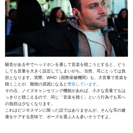
騒音がある中でヘッドホンを通して音楽を聴こうとすると、どう
しても音量を大きく設定してしまいがち。当然、耳にとっては負
担となります。実際、WHO（国際保健機関）も、大音量で音楽を
聴くことが、難聴の原因になると
警告しています
。
その点、ノイズキャンセリング機能があれば、小さな音量でもは
っきりと聴こえるので、同じ「音楽を聴く」という行為でも耳へ
の負担は少なくなります。
これはビジネスマンに限った話ではありませんが、そんな耳の健
康をケアする意味で、ボーズを選ぶ人も多いそうですよ。