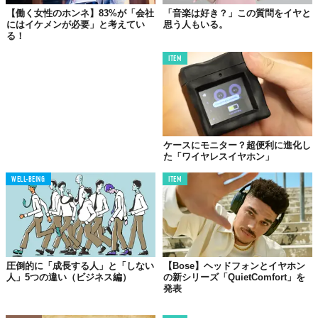
【働く女性のホンネ】83%が「会社
「音楽は好き？」この質問をイヤと
にはイケメンが必要」と考えてい
思う人もいる。
る！
ITEM
ケースにモニター？超便利に進化し
た「ワイヤレスイヤホン」
WELL-BEING
ITEM
圧倒的に「成長する人」と「しない
【Bose】ヘッドフォンとイヤホン
人」5つの違い（ビジネス編）
の新シリーズ「QuietComfort」を
発表