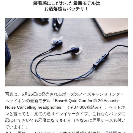
装着感にこだわった最新モデルは
お洒落感もバッチリ！
写真は、6月26日に発売されるボーズのノイズキャンセリング・
ヘッドホンの最新モデル
「
Bose
®
QuietComfort
®
20 Acoustic
Noise Cancelling headphones
」（￥37,800税込み） 。ヘッドホ
ンと言っても、見ての通りインイヤータイプ。これならバッグに
忍ばせておいても邪魔になりません（ちなみに専用ケースも付い
ています）。