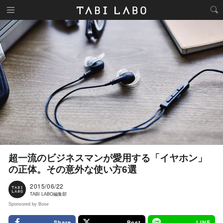
超一流のビジネスマンが愛用する「イヤホン」
の正体。その意外な使い方6選
2015/06/22
TABI LABO編集部
Sponsored by Bose
Share
Post
LINE