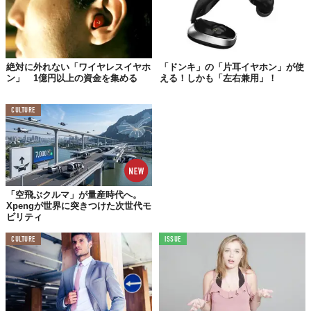
絶対に外れない「ワイヤレスイヤホ
「ドンキ」の「片耳イヤホン」が使
ン」 1億円以上の資金を集める
える！しかも「左右兼用」！
CULTURE
「空飛ぶクルマ」が量産時代へ。
Xpengが世界に突きつけた次世代モ
ビリティ
CULTURE
ISSUE