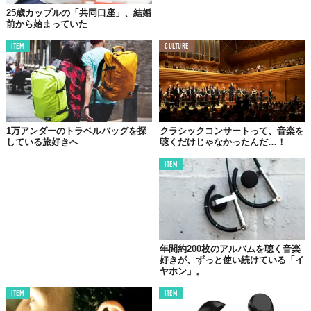
25歳カップルの「共同口座」、結婚
前から始まっていた
ITEM
CULTURE
1万アンダーのトラベルバッグを探
クラシックコンサートって、音楽を
している旅好きへ
聴くだけじゃなかったんだ…！
ITEM
年間約200枚のアルバムを聴く音楽
好きが、ずっと使い続けている「イ
ヤホン」。
ITEM
ITEM