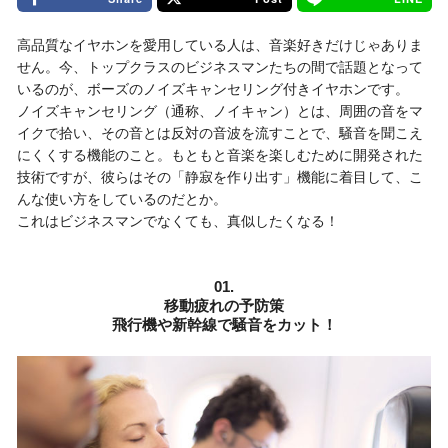
高品質なイヤホンを愛用している人は、音楽好きだけじゃありま
せん。今、トップクラスのビジネスマンたちの間で話題となって
いるのが、ボーズのノイズキャンセリング付きイヤホンです。
ノイズキャンセリング（通称、ノイキャン）とは、周囲の音をマ
イクで拾い、その音とは反対の音波を流すことで、騒音を聞こえ
にくくする機能のこと。もともと音楽を楽しむために開発された
技術ですが、彼らはその「静寂を作り出す」機能に着目して、こ
んな使い方をしているのだとか。
これはビジネスマンでなくても、真似したくなる！
01.
移動疲れの予防策
飛行機や新幹線で騒音をカット！