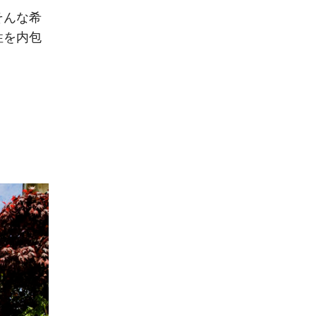
そんな希
性を内包