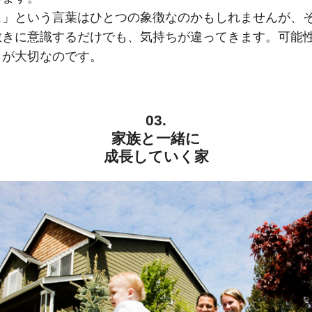
ェ」という言葉はひとつの象徴なのかもしれませんが、
敷きに意識するだけでも、気持ちが違ってきます。可能
とが大切なのです。
03.
家族と一緒に
成長していく家