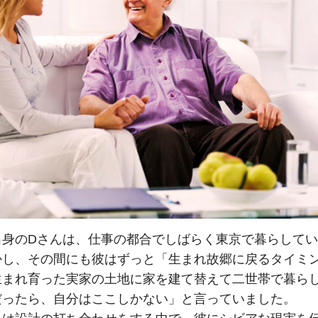
出身のDさんは、仕事の都合でしばらく東京で暮らして
かし、その間にも彼はずっと「生まれ故郷に戻るタイミ
生まれ育った実家の土地に家を建て替えて二世帯で暮ら
だったら、自分はここしかない」と言っていました。