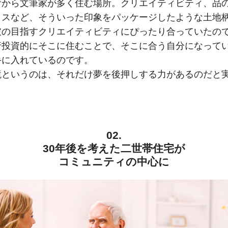
昔から文筆家が多く住む場所。クリエイティビティ、品
タスなど、そういった印象をパッケージしたような土地
彼の目指すクリエイティビティにぴったり合っていたの
行投資的にそこに住むことで、そこに合う自分になって
手に入れているのです。
境というのは、それだけ夢を後押しする力があるのだと
02.
30年後を考えた二世帯住宅が
コミュニティの中心に