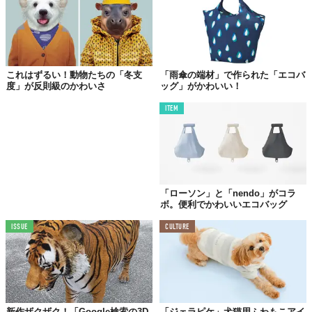
これはずるい！動物たちの「冬支
「雨傘の端材」で作られた「エコバ
度」が反則級のかわいさ
ッグ」がかわいい！
ITEM
「ローソン」と「nendo」がコラ
ボ。便利でかわいいエコバッグ
ISSUE
CULTURE
新作ザクザク！「Google検索の3D
「ジェラピケ」犬猫用ふわもこアイ