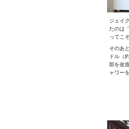
ジェイ
たのは
ってこ
そのあと
ドル（
部を改
ャワー