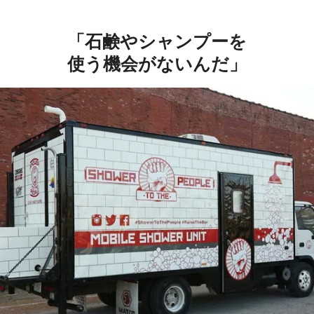
「石鹸やシャンプーを
使う機会がないんだ」