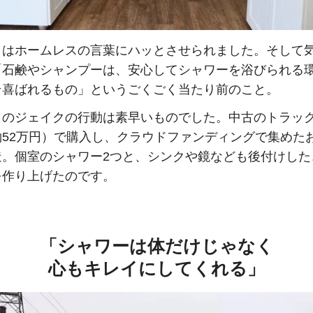
クはホームレスの言葉にハッとさせられました。そして
「石鹸やシャンプーは、安心してシャワーを浴びられる
そ喜ばれるもの」というごくごく当たり前のこと。
のジェイクの行動は素早いものでした。中古のトラックを
約52万円）で購入し、クラウドファンディングで集めた
造。個室のシャワー2つと、シンクや鏡なども後付けした
を作り上げたのです。
「シャワーは体だけじゃなく
心もキレイにしてくれる」