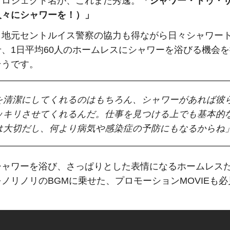
プロジェクト名が、これまた秀逸。
「シャワー・トゥ・
人々にシャワーを！）」
、地元セントルイス警察の協力も得ながら日々シャワー
せ、1日平均60人のホームレスにシャワーを浴びる機会
そうです。
を清潔にしてくれるのはもちろん、シャワーがあれば彼
ッキリさせてくれるんだ。仕事を見つける上でも基本的
は大切だし、何より病気や感染症の予防にもなるからね
シャワーを浴び、さっぱりとした表情になるホームレス
ノリノリのBGMに乗せた、プロモーションMOVIEも必