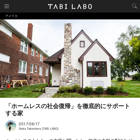
アメリカ
「ホームレスの社会復帰」を徹底的にサポート
する家
2017/06/17
Seika Takeshima (TABI LABO)