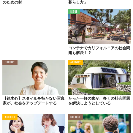
のための村
暮らし方」
ISSUE
コンテナでカリフォルニアの社会問
題も解決！？
CULTURE
ACTIVITY
黄色い家は、建物の中もイエローベースだ。
【鈴木心】スタイルを持たない写真
たった一軒の家が、多くの社会問題
家が、社会をアップデートする
を解決しようとしている
ACTIVITY
CULTURE