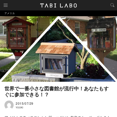
アメリカ
世界で一番小さな図書館が流行中！あなたもす
ぐに参加できる！？
2015/07/29
YUUKI