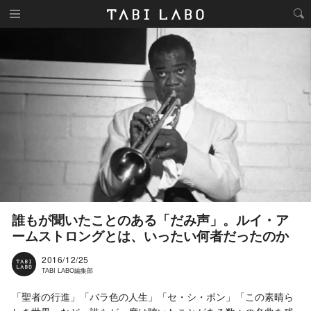
誰もが聞いたことのある「だみ声」。ルイ・ア
ームストロングとは、いったい何者だったのか
2016/12/25
TABI LABO編集部
「聖者の行進」「バラ色の人生」「セ・シ・ボン」「この素晴ら