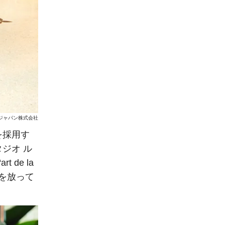
 ジャパン株式会社
を採用す
ジオ ル
de la
さを放って