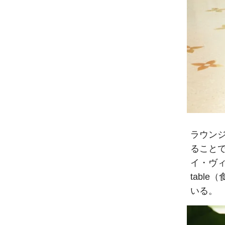
ラウン
ること
イ・ヴィ
tabl
いる。