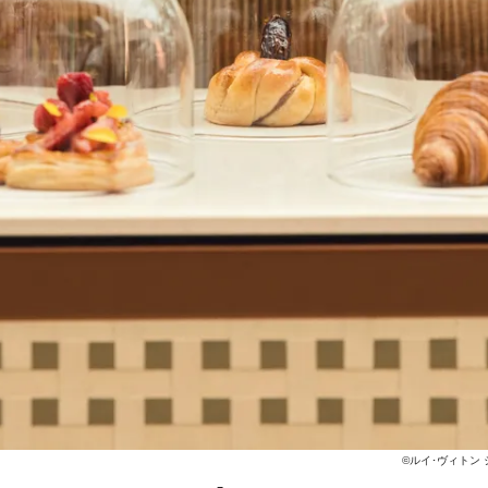
©ルイ･ヴィトン