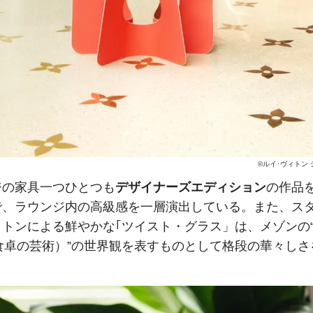
©ルイ･ヴィトン
ジの家具一つひとつも
デザイナーズエディション
の作品
で、ラウンジ内の高級感を一層演出している。また、スタ
トンによる鮮やかな｢ツイスト・グラス」は、メゾンの“art 
e（食卓の芸術）”の世界観を表すものとして格段の華々し