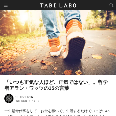
「いつも正気な人ほど、正気ではない」。哲学
者アラン・ワッツの15の言葉
2016/11/16
Yuki Ikeda (ライター)
一生懸命仕事をして、お金を稼いで、生活するだけでいっぱいい