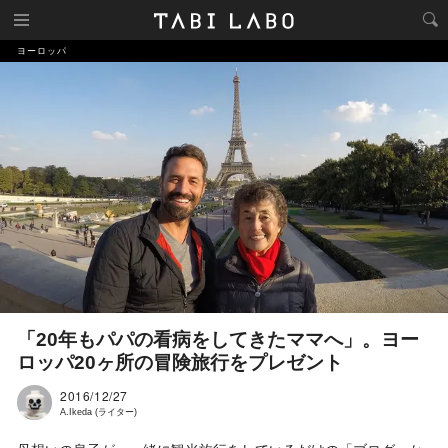
ヨーロッパ
「20年もパパの看病をしてきたママへ」。ヨー
ロッパ20ヶ所の冒険旅行をプレゼント
2016/12/27
A.Ikeda (ライター)