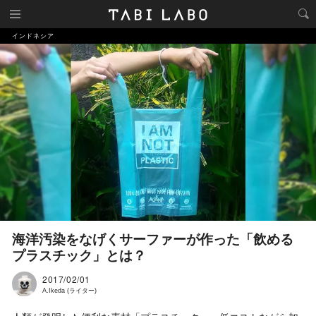
インドネシア
海洋汚染をなげくサーファーが作った「飲める
プラスチック」とは？
2017/02/01
A.Ikeda (ライター)