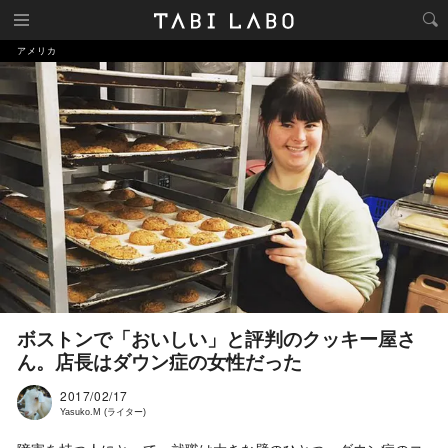
アメリカ
ボストンで「おいしい」と評判のクッキー屋さ
ん。店長はダウン症の女性だった
2017/02/17
Yasuko.M (ライター)