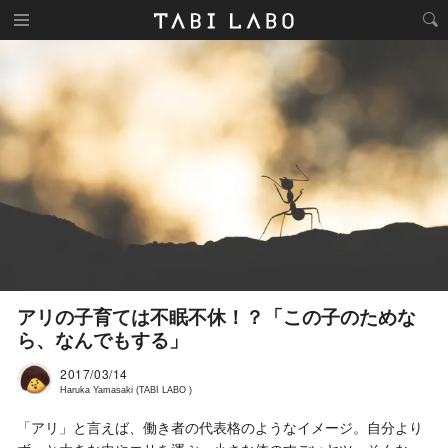
アリの子育ては不眠不休！？「この子のためな
ら、なんでもする」
2017/03/14
Haruka Yamasaki (TABI LABO )
「アリ」と言えば、働き者の代表格のようなイメージ。自分より