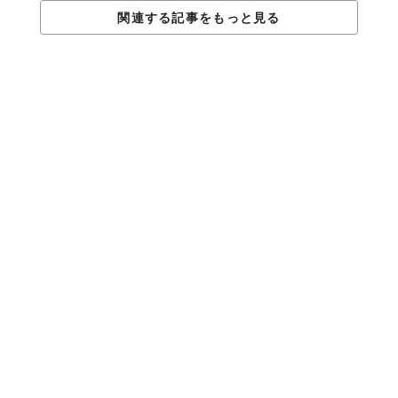
関連する記事をもっと見る
TABI LABO
この世界は、もっと広いはずだ。