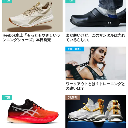
ITEM
ITEM
Reebok史上「もっともやさしいラ
まだ寒いけど、このサンダルは売れ
ンニングシューズ」本日発売
ているらしい。
WELL-BEING
ワークアウトとは？トレーニングと
の違いは？
ITEM
CULTURE