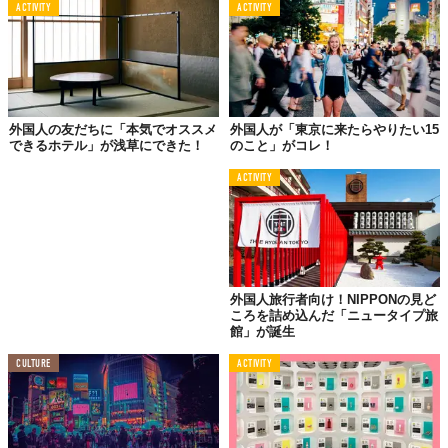
ACTIVITY
ACTIVITY
外国人の友だちに「本気でオススメ
外国人が「東京に来たらやりたい15
できるホテル」が浅草にできた！
のこと」がコレ！
ACTIVITY
02.
回転寿司
外国人旅行者向け！NIPPONの見ど
ころを詰め込んだ「ニュータイプ旅
館」が誕生
CULTURE
ACTIVITY