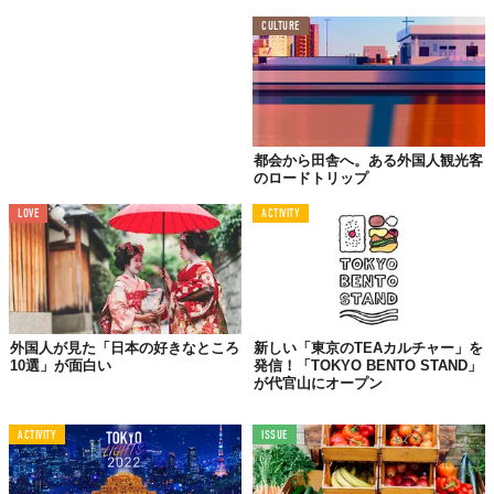
CULTURE
都会から田舎へ。ある外国人観光客
03.
のロードトリップ
ストリートファイター
LOVE
ACTIVITY
外国人が見た「日本の好きなところ
新しい「東京のTEAカルチャー」を
10選」が面白い
発信！「TOKYO BENTO STAND」
が代官山にオープン
ACTIVITY
ISSUE