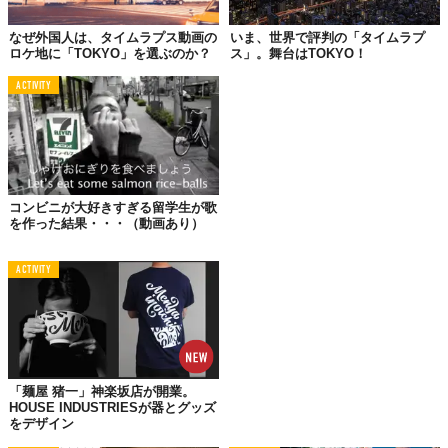
なぜ外国人は、タイムラプス動画の
いま、世界で評判の「タイムラプ
ロケ地に「TOKYO」を選ぶのか？
ス」。舞台はTOKYO！
ACTIVITY
コンビニが大好きすぎる留学生が歌
を作った結果・・・（動画あり）
ACTIVITY
「麺屋 猪一」神楽坂店が開業。
HOUSE INDUSTRIESが器とグッズ
をデザイン