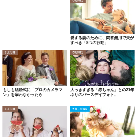
CULTURE
愛する妻のために、問答無用で夫が
すべき「8つの行動」
CULTURE
CULTURE
もしも結婚式に「プロのカメラマ
大っきすぎる「赤ちゃん」との21年
ン」を雇わなかったら
ぶりのバースデイフォト。
CULTURE
WELL-BEING