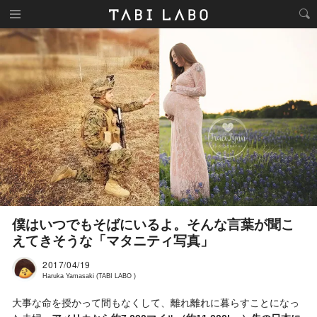
僕はいつでもそばにいるよ。そんな言葉が聞こ
えてきそうな「マタニティ写真」
2017/04/19
Haruka Yamasaki (TABI LABO )
大事な命を授かって間もなくして、離れ離れに暮らすことになっ