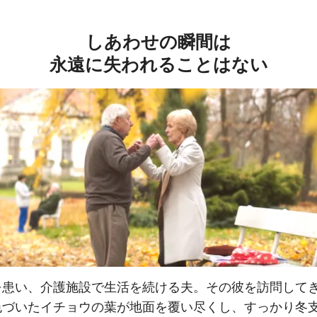
しあわせの瞬間は
永遠に失われることはない
を患い、介護施設で生活を続ける夫。その彼を訪問して
色づいたイチョウの葉が地面を覆い尽くし、すっかり冬