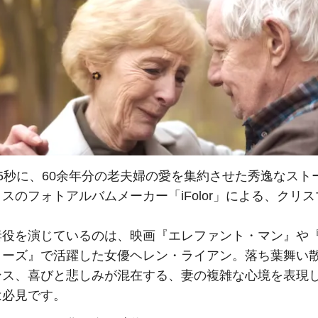
5秒に、60余年分の老夫婦の愛を集約させた秀逸なスト
スのフォトアルバムメーカー「iFolor」による、クリス
妻役を演じているのは、映画『エレファント・マン』や
ローズ』で活躍した女優ヘレン・ライアン。落ち葉舞い
ンス、喜びと悲しみが混在する、妻の複雑な心境を表現
は必見です。