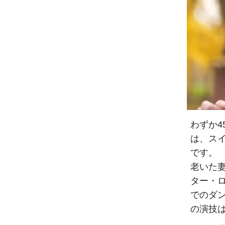
わずか4
は、スイ
です。
老いた
ター・
でのダ
の演技