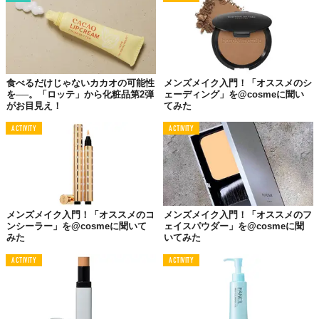
食べるだけじゃないカカオの可能性
メンズメイク入門！「オススメのシ
を──。「ロッテ」から化粧品第2弾
ェーディング」を@cosmeに聞い
がお目見え！
てみた
ACTIVITY
ACTIVITY
メンズメイク入門！「オススメのコ
メンズメイク入門！「オススメのフ
ンシーラー」を@cosmeに聞いて
ェイスパウダー」を@cosmeに聞
みた
いてみた
ACTIVITY
ACTIVITY