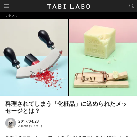
フランス
料理されてしまう「化粧品」に込められたメッ
セージとは？
2017/04/23
A.Ikeda (ライター)