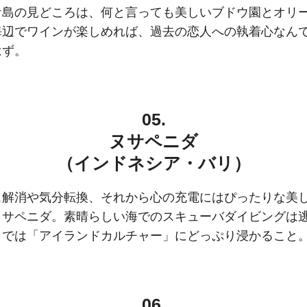
ケ島の見どころは、何と言っても美しいブドウ園とオリ
海辺でワインが楽しめれば、過去の恋人への執着心なん
はず。
05.
ヌサペニダ
（インドネシア・バリ）
ス解消や気分転換、それから心の充電にはぴったりな美
ヌサペニダ。素晴らしい海でのスキューバダイビングは
こでは「アイランドカルチャー」にどっぷり浸かること
06.