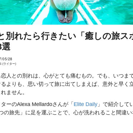
と別れたら行きたい「癒しの旅ス
8選
7/05/28
 S (ライター)
る恋人との別れは、心がとても痛むもの。でも、いつま
けるよりも、思い切って旅に出てしまえば、意外と早く
しれません。
ーのAlexa Mellardoさんが「
Elite Daily
」で紹介して
8つの旅先」に足を運ぶことで、心が洗われること間違い