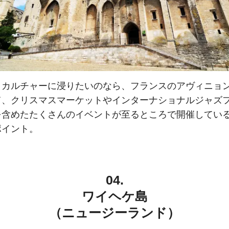
とカルチャーに浸りたいのなら、フランスのアヴィニョン
て、クリスマスマーケットやインターナショナルジャズ
を含めたたくさんのイベントが至るところで開催してい
ポイント。
04.
ワイヘケ島
（ニュージーランド）