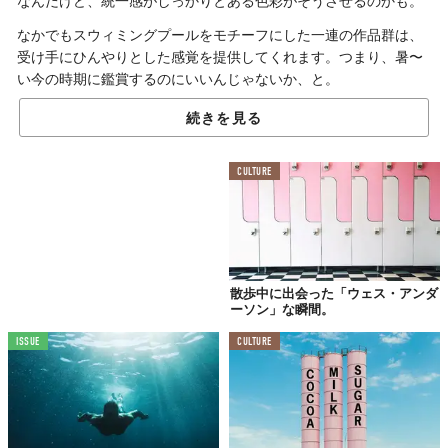
なんだけど、統一感がしっかりとある色彩がそうさせるのかも。
なかでもスウィミングプールをモチーフにした一連の作品群は、
受け手にひんやりとした感覚を提供してくれます。つまり、暑〜
い今の時期に鑑賞するのにいいんじゃないか、と。
「ウェス・アンダーソンと納涼」。
続きを見る
なんてタイトルを勝手につけたくなる写真をドーゾ！
CULTURE
散歩中に出会った「ウェス・アンダ
ーソン」な瞬間。
ISSUE
CULTURE