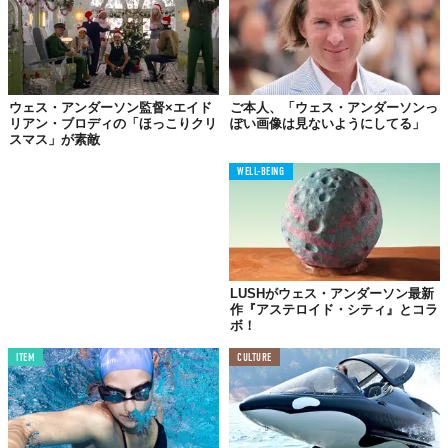
ウェス・アンダーソン監督×エイド
ご本人、「ウェス・アンダーソンっ
リアン・ブロディの「ほっこりクリ
ぽい画像は見ないようにしてる」
スマス」が素敵
WELL-BEING
LUSHがウェス・アンダーソン最新
作『アステロイド・シティ』とコラ
ボ！
ITEM
CULTURE