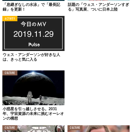
「息継ぎなしの水泳」で「最長記
話題の「ウェス・アンダーソンすぎ
録」を更新！
る」写真展、ついに日本上陸
ACTIVITY
ウェス・アンダーソンが好きな人
は、きっと気に入る
CULTURE
小惑星を引っ越しさせる。2031
年、宇宙資源の未来に挑むオーレオ
ンの構想
CULTURE
CULTURE