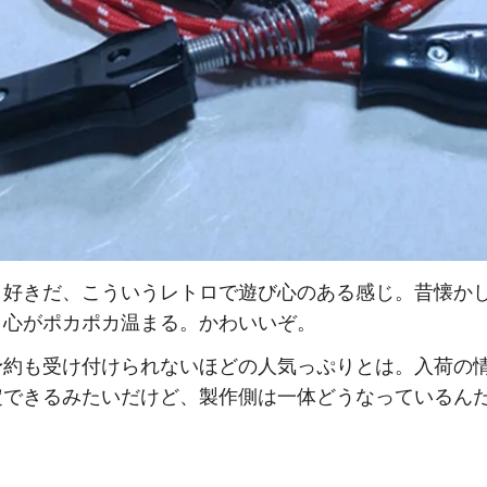
、好きだ、こういうレトロで遊び心のある感じ。昔懐か
、心がポカポカ温まる。かわいいぞ。
予約も受け付けられないほどの人気っぷりとは。入荷の
定できるみたいだけど、製作側は一体どうなっているん