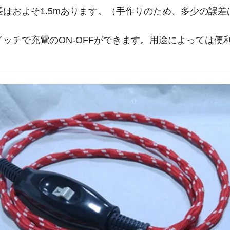
長はおよそ1.5mあります。（手作りのため、多少の誤差
）
イッチで充電のON-OFFができます。用途によっては便