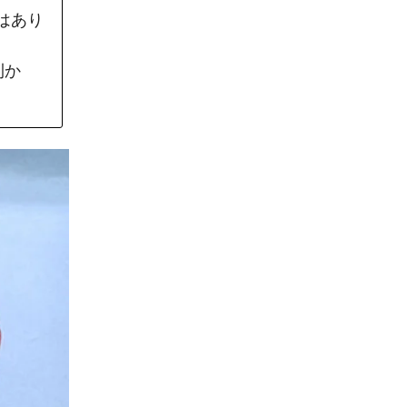
はあり
利か