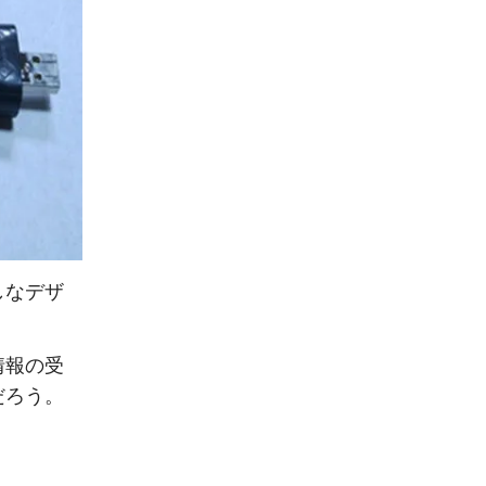
しなデザ
情報の受
だろう。