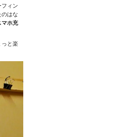
ーフィン
たのはな
スマホ充
ょっと楽