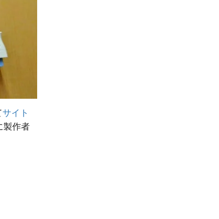
て
サイト
に製作者