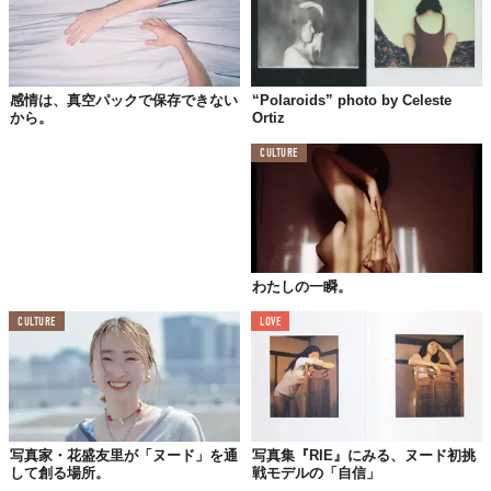
感情は、真空パックで保存できない
“Polaroids” photo by Celeste
から。
Ortiz
CULTURE
わたしの一瞬。
CULTURE
LOVE
写真家・花盛友里が「ヌード」を通
写真集『RIE』にみる、ヌード初挑
して創る場所。
戦モデルの「自信」