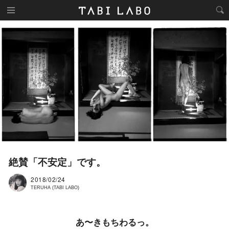
絶賛「不安定」です。
2018/02/24
TERUHA (TABI LABO)
あ〜きもちわるっ。