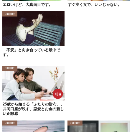
エロいけど、大真面目です。
すぐ泣く女で、いいじゃない。
CULTURE
「不安」と向き合っている最中で
す。
CULTURE
25歳から始まる「ふたりの財布」。
共同口座が映す、恋愛とお金の新し
い距離感
CULTURE
CULTURE