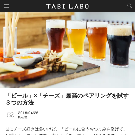
「ビール」×「チーズ」最高のペアリングを試す
３つの方法
2018/04/28
Food52
世にチーズ好きは多いけど、「ビールに合うおつまみを挙げて」