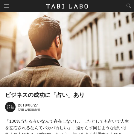
ビジネスの成功に「占い」あり
2018/06/27
TABI LABO編集部
「100%当たる占いなんて存在しないし、したとしても占いで人生
を左右されるなんてバカバカしい」、遠からず同じような思いは