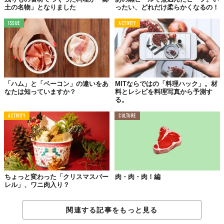
土の名物」となりました
ったい、どれだけ柔らかくなるの！
ISSUE
ACTIVITY
「ハム」と「ベーコン」の違いをあ
MITならではの「料理ハック」。材
なたは知っていますか？
料とレシピを料理写真から予測す
る。
ACTIVITY
CULTURE
ちょっと変わった「クリスマスバー
肉・肉・肉！編
レル」、ワニ肉入り？
関連する記事をもっと見る