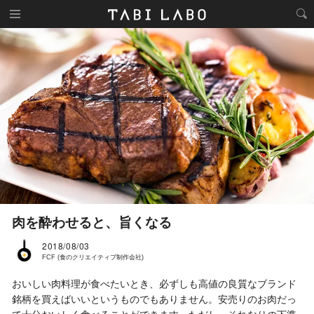
肉を酔わせると、旨くなる
2018/08/03
FCF (食のクリエイティブ制作会社)
おいしい肉料理が食べたいとき、必ずしも高値の良質なブランド
銘柄を買えばいいというものでもありません。安売りのお肉だっ