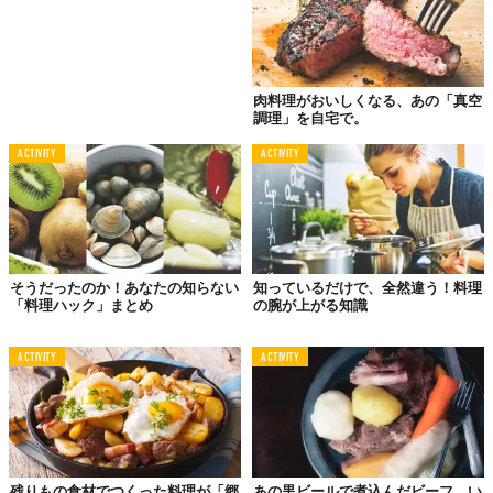
肉料理がおいしくなる、あの「真空
調理」を自宅で。
ACTIVITY
ACTIVITY
そうだったのか！あなたの知らない
知っているだけで、全然違う！料理
「料理ハック」まとめ
の腕が上がる知識
ACTIVITY
ACTIVITY
残りもの食材でつくった料理が「郷
あの黒ビールで煮込んだビーフ。い