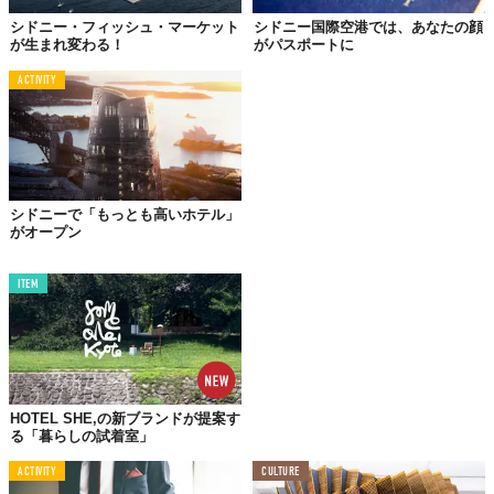
シドニー・フィッシュ・マーケット
シドニー国際空港では、あなたの顔
が生まれ変わる！
がパスポートに
ACTIVITY
シドニーで「もっとも高いホテル」
がオープン
ITEM
HOTEL SHE,の新ブランドが提案す
る「暮らしの試着室」
ACTIVITY
CULTURE