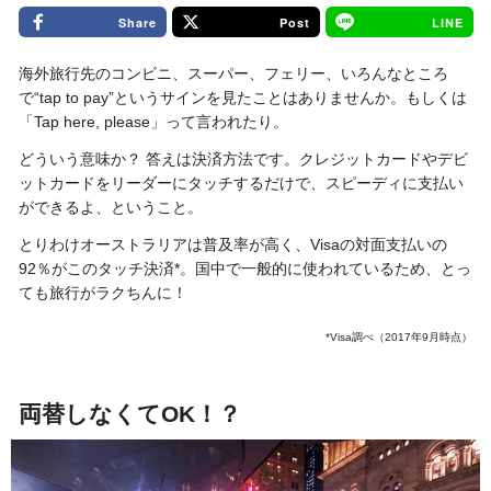
Share
Post
LINE
海外旅行先のコンビニ、スーパー、フェリー、いろんなところ
で“tap to pay”というサインを見たことはありませんか。もしくは
「Tap here, please」って言われたり。
どういう意味か？ 答えは決済方法です。クレジットカードやデビ
ットカードをリーダーにタッチするだけで、スピーディに支払い
ができるよ、ということ。
とりわけオーストラリアは普及率が高く、Visaの対面支払いの
92％がこのタッチ決済*。国中で一般的に使われているため、とっ
ても旅行がラクちんに！
*Visa調べ（2017年9月時点）
両替しなくてOK！？