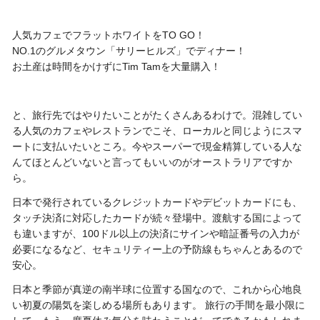
人気カフェでフラットホワイトをTO GO！
NO.1のグルメタウン「サリーヒルズ」でディナー！
お土産は時間をかけずにTim Tamを大量購入！
と、旅行先ではやりたいことがたくさんあるわけで。混雑してい
る人気のカフェやレストランでこそ、ローカルと同じようにスマ
ートに支払いたいところ。今やスーパーで現金精算している人な
んてほとんどいないと言ってもいいのがオーストラリアですか
ら。
日本で発行されているクレジットカードやデビットカードにも、
タッチ決済に対応したカードが続々登場中。渡航する国によって
も違いますが、100ドル以上の決済にサインや暗証番号の入力が
必要になるなど、セキュリティー上の予防線もちゃんとあるので
安心。
日本と季節が真逆の南半球に位置する国なので、これから心地良
い初夏の陽気を楽しめる場所もあります。 旅行の手間を最小限に