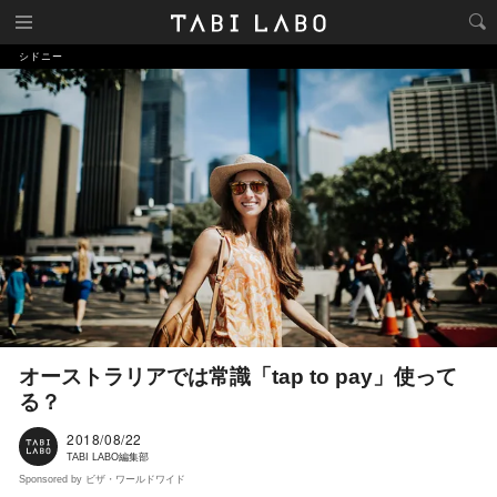
シドニー
オーストラリアでは常識「tap to pay」使って
る？
2018/08/22
TABI LABO編集部
Sponsored by ビザ・ワールドワイド