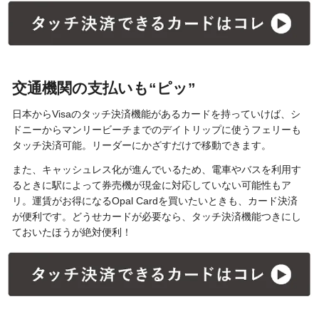
交通機関の支払いも“ピッ”
日本からVisaのタッチ決済機能があるカードを持っていけば、シ
ドニーからマンリービーチまでのデイトリップに使うフェリーも
タッチ決済可能。リーダーにかざすだけで移動できます。
また、キャッシュレス化が進んでいるため、電車やバスを利用す
るときに駅によって券売機が現金に対応していない可能性もア
リ。運賃がお得になるOpal Cardを買いたいときも、カード決済
が便利です。どうせカードが必要なら、タッチ決済機能つきにし
ておいたほうが絶対便利！