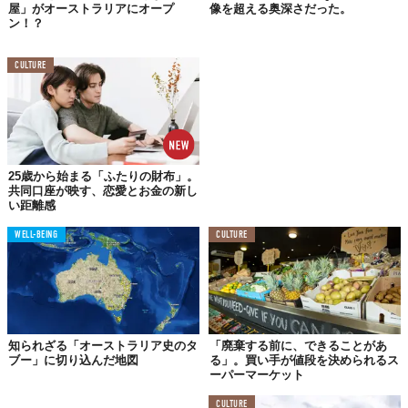
屋」がオーストラリアにオープ
像を超える奥深さだった。
ン！？
CULTURE
25歳から始まる「ふたりの財布」。
共同口座が映す、恋愛とお金の新し
い距離感
WELL-BEING
CULTURE
知られざる「オーストラリア史のタ
「廃棄する前に、できることがあ
ブー」に切り込んだ地図
る」。買い手が値段を決められるス
ーパーマーケット
CULTURE