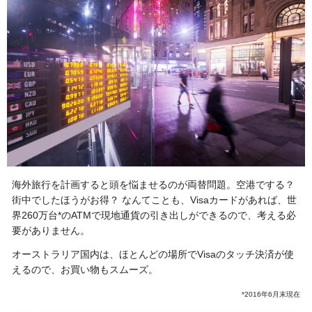
海外旅行を計画すると頭を悩ませるのが両替問題。空港でする？
街中でしたほうがお得？ なんてことも、Visaカードがあれば、世
界260万台*のATMで現地通貨の引き出しができるので、考える必
要がありません。
オーストラリア国内は、ほとんどの場所でVisaのタッチ決済が使
えるので、お買い物もスムーズ。
*2016年6月末現在