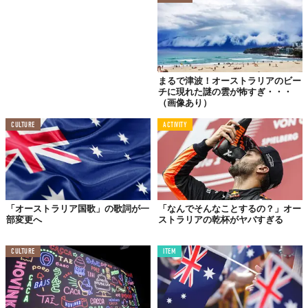
まるで津波！オーストラリアのビー
チに現れた謎の雲が怖すぎ・・・
（画像あり）
CULTURE
ACTIVITY
「オーストラリア国歌」の歌詞が一
「なんでそんなことするの？」オー
部変更へ
ストラリアの乾杯がヤバすぎる
CULTURE
ITEM