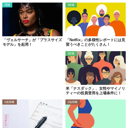
ITEM
ISSUE
「ヴェルサーチ」が「プラスサイズ
「Netflix」の多様性レポートには見
モデル」を起用！
習うべきことがたくさん！
ISSUE
米「ナスダック」、女性やマイノリ
ティーの役員登用を上場条件に！
CULTURE
CULTURE