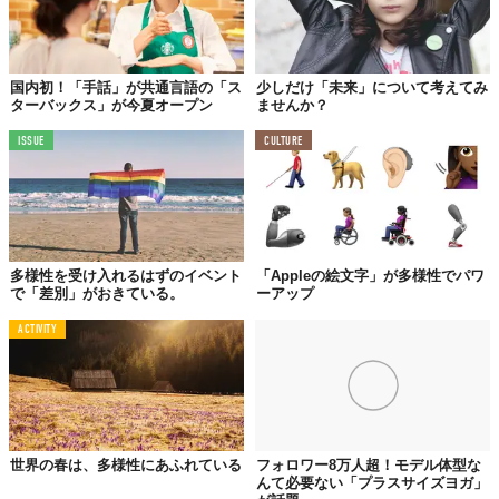
国内初！「手話」が共通言語の「ス
少しだけ「未来」について考えてみ
ターバックス」が今夏オープン
ませんか？
ISSUE
CULTURE
多様性を受け入れるはずのイベント
「Appleの絵文字」が多様性でパワ
で「差別」がおきている。
ーアップ
ACTIVITY
CULTURE
世界の春は、多様性にあふれている
フォロワー8万人超！モデル体型な
んて必要ない「プラスサイズヨガ」