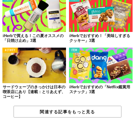
iHerbで買える！この夏オススメの
iHerbでおすすめ！「美味しすぎる
「日焼け止め」3選
クッキー」3選
ACTIVITY
ITEM
サードウェーブのきっかけは日本の
iHerbでおすすめの「Netflix鑑賞用
喫茶店にあり【連載：とりあえず、
スナック」3選
コーヒー】
関連する記事をもっと見る