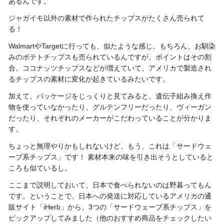
あるんです。
ジャガイモ以外の素材で作られたチップスがたくさん売られて
る！
WalmartやTargetに行っても、似たような感じ。もちろん、お馴染
みのポテトチップスも売られているんですが、ポイントはその割
合。ココナッツチップスなどが増えていて、アメリカで製造され
るチップスの素材に変化が起きているみたいです。
加えて、パッケージをじっくりと見てみると、遺伝子組み換え作
物を使っていなかったり、グルテンフリーだったり、ヴィーガン
だったり、それぞれのメーカーがこだわっていることが分かりま
す。
ちょっと無理やりかもしれないけど、もう、これは「サードウェ
ーブ系チップス」です！ 素材本来の味を引き出そうとしていると
ころも似ているし。
ここまで説明しておいて、日本で食べられないのは野暮ってもん
です。ということで、日本への発送に対応しているアメリカの通
販サイト「iHerb」から、3つの「サードウェーブ系チップス」を
ピックアップしてみました（他のおすすめ商品をチェックしたい