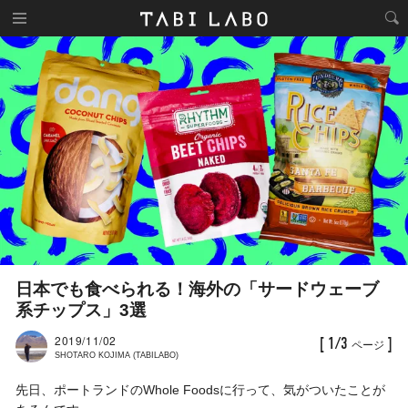
日本でも食べられる！海外の「サードウェーブ
系チップス」3選
2019/11/02
[ 1/3
]
ページ
SHOTARO KOJIMA (TABILABO)
先日、ポートランドのWhole Foodsに行って、気がついたことが