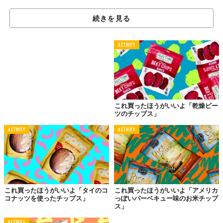
続きを見る
ACTIVITY
これ買ったほうがいいよ「乾燥ビー
ツのチップス」
ACTIVITY
ACTIVITY
これ買ったほうがいいよ「タイのコ
これ買ったほうがいいよ「アメリカ
コナッツを使ったチップス」
っぽいバーベキュー味のお米チップ
ス」
ACTIVITY