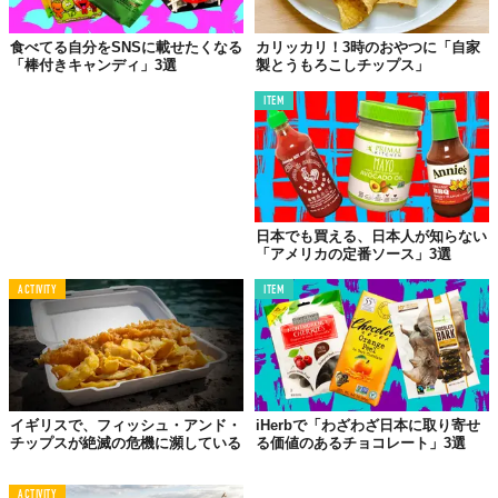
食べてる自分をSNSに載せたくなる
カリッカリ！3時のおやつに「自家
「棒付きキャンディ」3選
製とうもろこしチップス」
ITEM
日本でも買える、日本人が知らない
「アメリカの定番ソース」3選
ACTIVITY
ITEM
イギリスで、フィッシュ・アンド・
iHerbで「わざわざ日本に取り寄せ
チップスが絶滅の危機に瀕している
る価値のあるチョコレート」3選
ACTIVITY