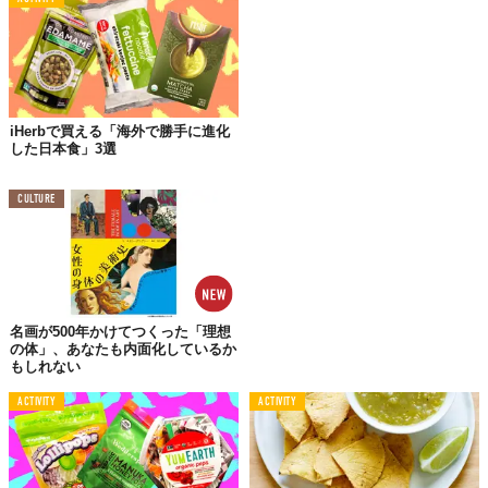
iHerbで買える「海外で勝手に進化
した日本食」3選
CULTURE
名画が500年かけてつくった「理想
の体」、あなたも内面化しているか
もしれない
ACTIVITY
ACTIVITY