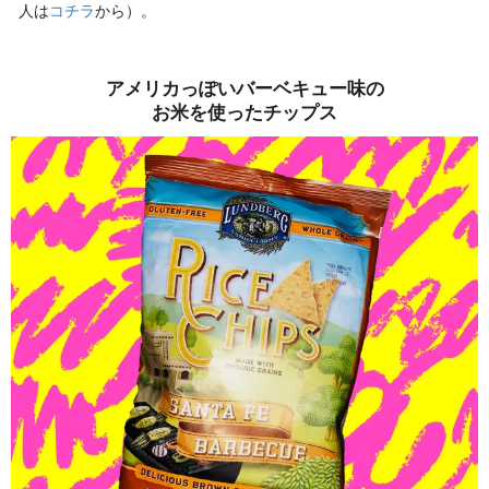
人は
コチラ
から）。
アメリカっぽいバーベキュー味の
お米を使ったチップス